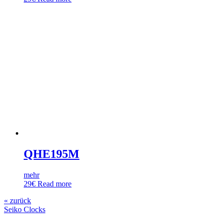
QHE195M
mehr
29
€
Read more
« zurück
Seiko Clocks