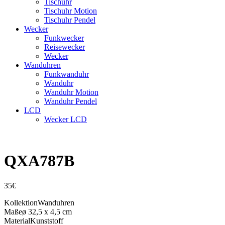
Tischuhr
Tischuhr Motion
Tischuhr Pendel
Wecker
Funkwecker
Reisewecker
Wecker
Wanduhren
Funkwanduhr
Wanduhr
Wanduhr Motion
Wanduhr Pendel
LCD
Wecker LCD
QXA787B
35
€
Kollektion
Wanduhren
Maße
ø 32,5 x 4,5 cm
Material
Kunststoff