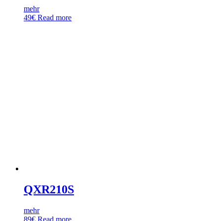
mehr
49
€
Read more
QXR210S
mehr
89
€
Read more