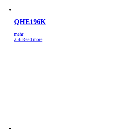
QHE196K
mehr
25
€
Read more