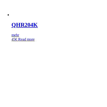
QHR204K
mehr
45
€
Read more