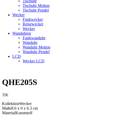
Tischuhr
Tischuhr Motion
Tischuhr Pendel
Wecker
Funkwecker
Reisewecker
Wecker
Wanduhren
Funkwanduhr
Wanduhr
Wanduhr Motion
Wanduhr Pendel
LCD
Wecker LCD
QHE205S
35
€
Kollektion
Wecker
Maße
8.6 x 9 x 6.3 cm
Material
Kunststoff