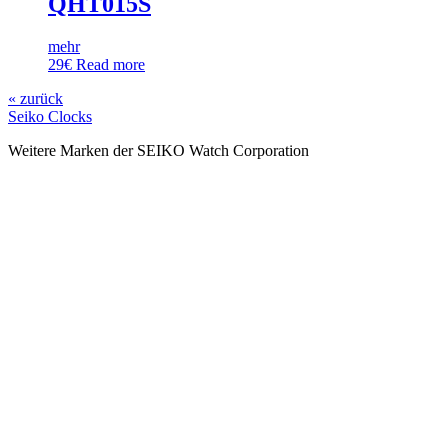
QHT015S
mehr
29
€
Read more
« zurück
Seiko Clocks
Weitere Marken der SEIKO Watch Corporation