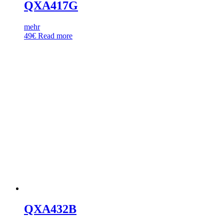
QXA417G
mehr
49
€
Read more
QXA432B