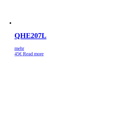
QHE207L
mehr
45
€
Read more