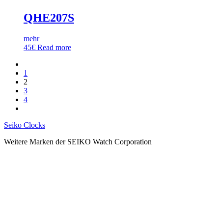
QHE207S
mehr
45
€
Read more
1
2
3
4
Seiko Clocks
Weitere Marken der SEIKO Watch Corporation