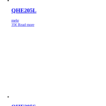
QHE205L
mehr
35
€
Read more