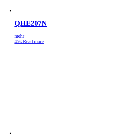
QHE207N
mehr
45
€
Read more