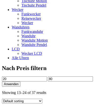
Tischuhr Motion
Tischuhr Pendel
Wecker
Funkwecker
Reisewecker
Wecker
Wanduhren
Funkwanduhr
Wanduhr
Wanduhr Motion
Wanduhr Pendel
LCD
Wecker LCD
Alle Uhren
Nach Preis filtern
Anwenden
Showing 13–24 of 37 results