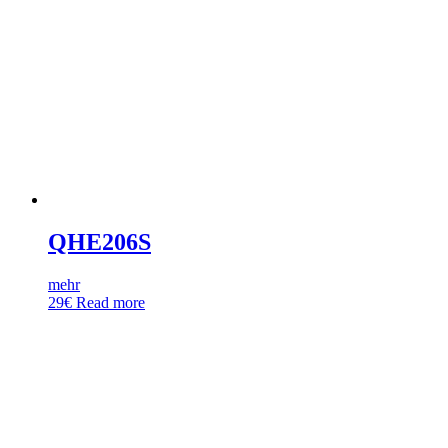
QHE206S
mehr
29
€
Read more