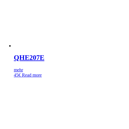
QHE207E
mehr
45
€
Read more