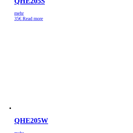
QHE205S
mehr
35
€
Read more
QHE205W