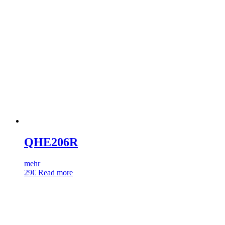
QHE206R
mehr
29
€
Read more