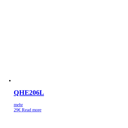
QHE206L
mehr
29
€
Read more