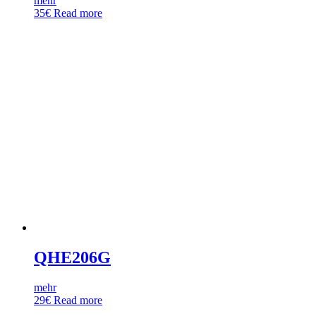
mehr
35
€
Read more
QHE206G
mehr
29
€
Read more