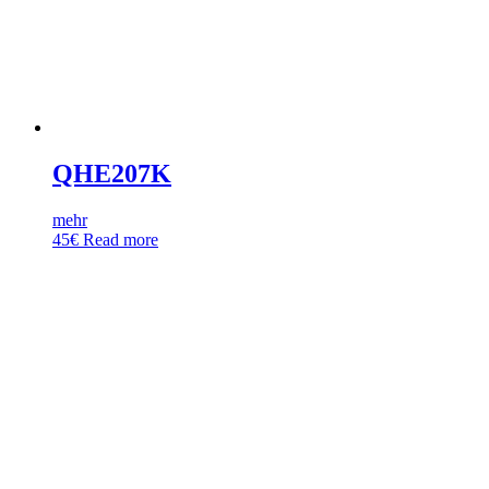
QHE207K
mehr
45
€
Read more