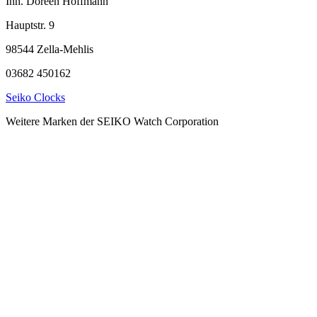
Inh. Doreen Hoffmann
Hauptstr. 9
98544 Zella-Mehlis
03682 450162
Seiko Clocks
Weitere Marken der SEIKO Watch Corporation