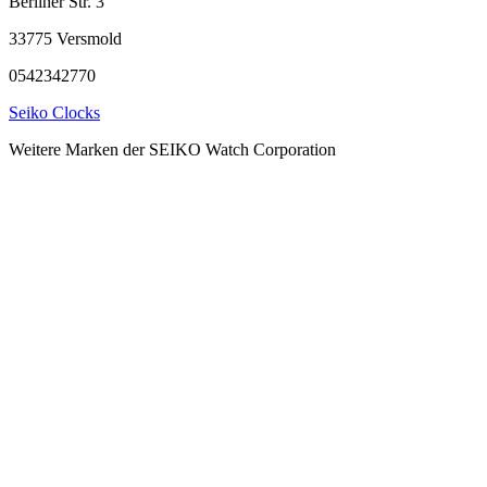
Berliner Str. 3
33775 Versmold
0542342770
Seiko Clocks
Weitere Marken der SEIKO Watch Corporation