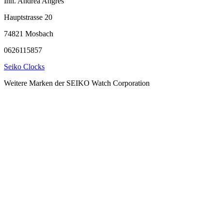
Inh. Andrea Angres
Hauptstrasse 20
74821 Mosbach
0626115857
Seiko Clocks
Weitere Marken der SEIKO Watch Corporation