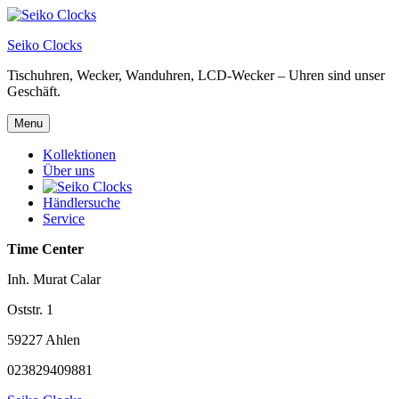
Skip
to
Seiko Clocks
content
Tischuhren, Wecker, Wanduhren, LCD-Wecker – Uhren sind unser
Geschäft.
Menu
Kollektionen
Über uns
Händlersuche
Service
Time Center
Inh. Murat Calar
Oststr. 1
59227 Ahlen
023829409881