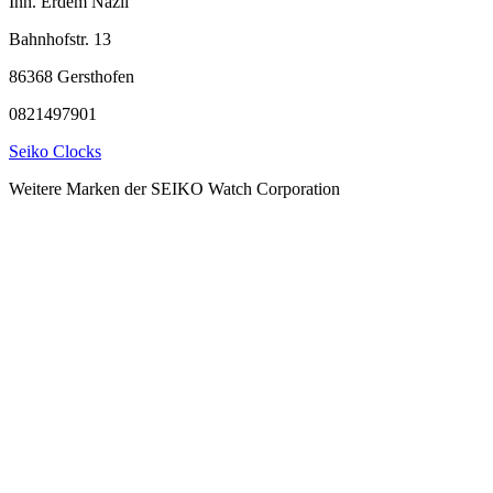
Inh. Erdem Nazli
Bahnhofstr. 13
86368 Gersthofen
0821497901
Seiko Clocks
Weitere Marken der SEIKO Watch Corporation