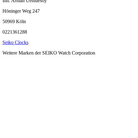
Inh. Arman Uenluesoy
Höninger Weg 247
50969 Köln
0221361288
Seiko Clocks
Weitere Marken der SEIKO Watch Corporation