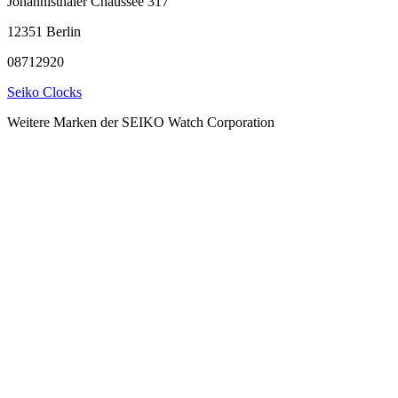
Johannisthaler Chaussee 317
12351 Berlin
08712920
Seiko Clocks
Weitere Marken der SEIKO Watch Corporation