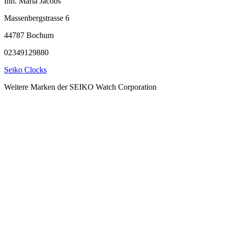
Inh. Maria Jacobs
Massenbergstrasse 6
44787 Bochum
02349129880
Seiko Clocks
Weitere Marken der SEIKO Watch Corporation