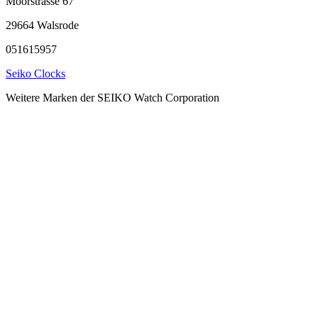
Moorstrasse 67
29664 Walsrode
051615957
Seiko Clocks
Weitere Marken der SEIKO Watch Corporation