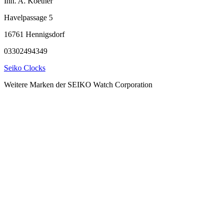
Inh. A. Koether
Havelpassage 5
16761 Hennigsdorf
03302494349
Seiko Clocks
Weitere Marken der SEIKO Watch Corporation