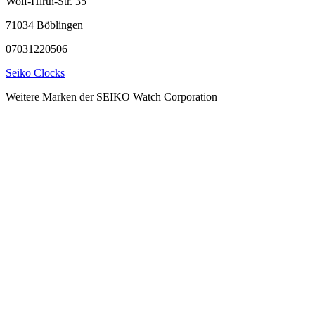
Wolf-Hirth-Str. 35
71034 Böblingen
07031220506
Seiko Clocks
Weitere Marken der SEIKO Watch Corporation