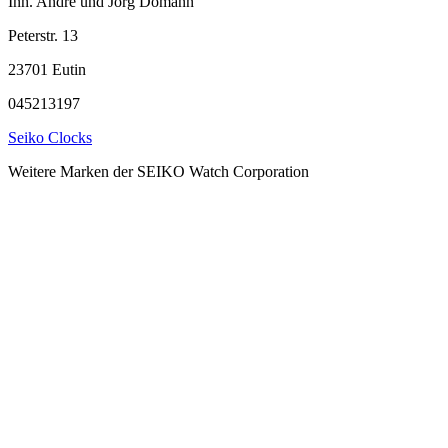
Inh. Andre und Jörg Domann
Peterstr. 13
23701 Eutin
045213197
Seiko Clocks
Weitere Marken der SEIKO Watch Corporation