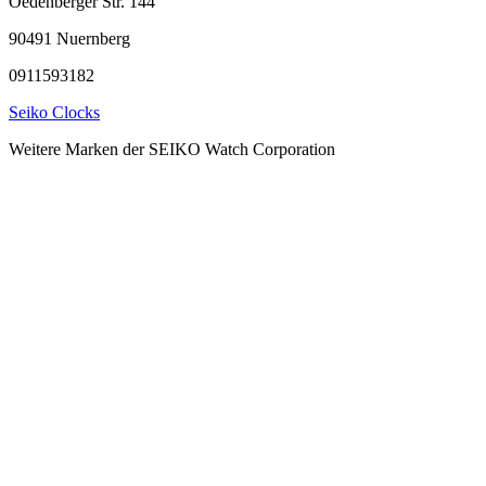
Oedenberger Str. 144
90491 Nuernberg
0911593182
Seiko Clocks
Weitere Marken der SEIKO Watch Corporation