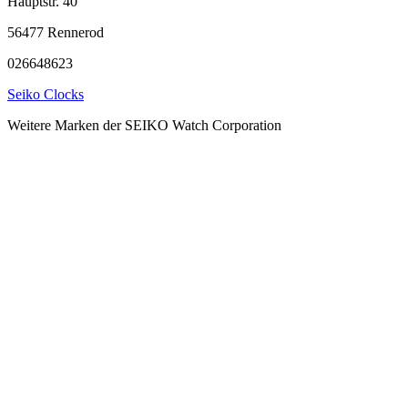
Hauptstr. 40
56477 Rennerod
026648623
Seiko Clocks
Weitere Marken der SEIKO Watch Corporation